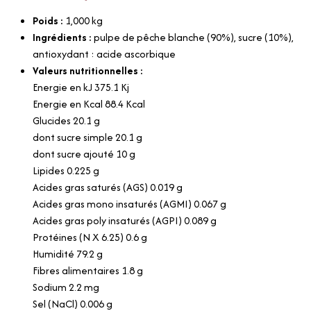
Poids :
1,000
kg
Ingrédients :
pulpe de pêche blanche (90%), sucre (10%),
antioxydant : acide ascorbique
Valeurs nutritionnelles :
Energie en kJ 375.1 Kj
Energie en Kcal 88.4 Kcal
Glucides 20.1 g
dont sucre simple 20.1 g
dont sucre ajouté 10 g
Lipides 0.225 g
Acides gras saturés (AGS) 0.019 g
Acides gras mono insaturés (AGMI) 0.067 g
Acides gras poly insaturés (AGPI) 0.089 g
Protéines (N X 6.25) 0.6 g
Humidité 79.2 g
Fibres alimentaires 1.8 g
Sodium 2.2 mg
Sel (NaCl) 0.006 g