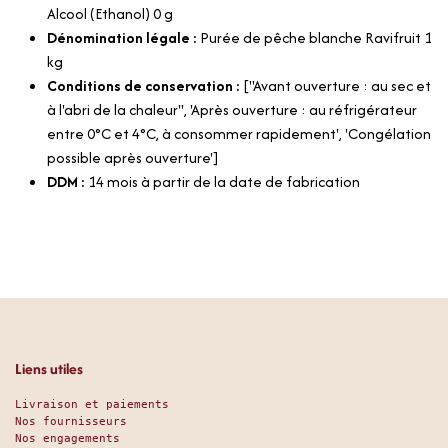
Alcool (Ethanol) 0 g
Dénomination légale :
Purée de pêche blanche Ravifruit 1
kg
Conditions de conservation :
["Avant ouverture : au sec et
à l'abri de la chaleur", 'Après ouverture : au réfrigérateur
entre 0°C et 4°C, à consommer rapidement', 'Congélation
possible après ouverture']
DDM :
14 mois à partir de la date de fabrication
Liens utiles
Livraison et paiements
Nos fournisseurs
Nos engagements