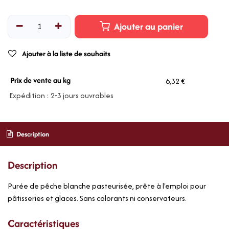
Ajouter au panier
Ajouter à la liste de souhaits
Prix de vente au kg
6,32 €
Expédition : 2-3 jours ouvrables
Description
Description
Purée de pêche blanche pasteurisée, prête à l'emploi pour
pâtisseries et glaces. Sans colorants ni conservateurs.
Caractéristiques