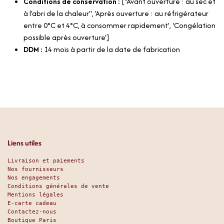
Conditions de conservation :
["Avant ouverture : au sec et
à l'abri de la chaleur", 'Après ouverture : au réfrigérateur
entre 0°C et 4°C, à consommer rapidement', 'Congélation
possible après ouverture']
DDM :
14 mois à partir de la date de fabrication
Liens utiles
Livraison et paiements
Nos fournisseurs
Nos engagements
Conditions générales de vente
Mentions légales
E-carte cadeau
Contactez-nous
Boutique Paris