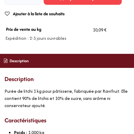
Ajouter à la liste de souhaits
Prix de vente au kg
10,09 €
Expédition : 2-3 jours ouvrables
Description
Description
Purée de litchi 1 kg pour pâtisserie, fabriquée par Ravifruit. Elle
contient 90% de litchis et 10% de sucre, sans arôme ni
conservateur ajouté.
Caractéristiques
Poids :
1,000
kg