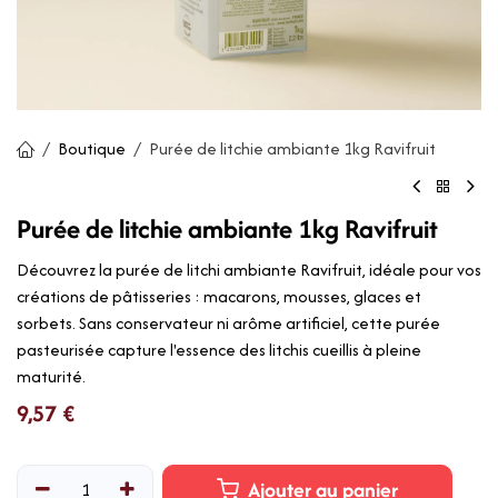
Boutique
Purée de litchie ambiante 1kg Ravifruit
Purée de litchie ambiante 1kg Ravifruit
Découvrez la purée de litchi ambiante Ravifruit, idéale pour vos
créations de pâtisseries : macarons, mousses, glaces et
sorbets. Sans conservateur ni arôme artificiel, cette purée
pasteurisée capture l'essence des litchis cueillis à pleine
maturité.
9,57
€
Ajouter au panier