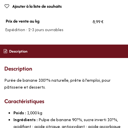
Ajouter à la liste de souhaits
Prix de vente au kg
8,99 €
Expédition : 2-3 jours ouvrables
Description
Description
Purée de banane 100?% naturelle, prête à l’emploi, pour
pâtisserie et desserts.
Caractéristiques
Poids :
1,000
kg
Ingrédients :
Pulpe de banane 90?%, sucre inverti 10?%,
acidifiant : acide citrique, antioxydant : acide ascorbique