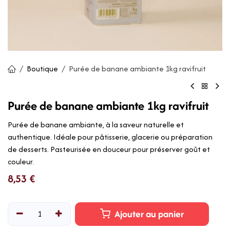
Boutique
Purée de banane ambiante 1kg ravifruit
Purée de banane ambiante 1kg ravifruit
Purée de banane ambiante, à la saveur naturelle et
authentique. Idéale pour pâtisserie, glacerie ou préparation
de desserts. Pasteurisée en douceur pour préserver goût et
couleur.
8,53
€
Ajouter au panier