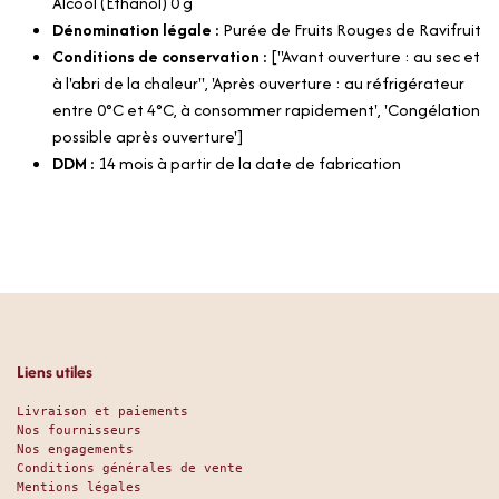
Alcool (Ethanol) 0 g
Dénomination légale :
Purée de Fruits Rouges de Ravifruit
Conditions de conservation :
["Avant ouverture : au sec et
à l'abri de la chaleur", 'Après ouverture : au réfrigérateur
entre 0°C et 4°C, à consommer rapidement', 'Congélation
possible après ouverture']
DDM :
14 mois à partir de la date de fabrication
Liens utiles
Livraison et paiements
Nos fournisseurs
Nos engagements
Conditions générales de vente
Mentions légales