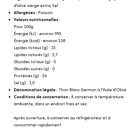
d'olive vierge extra, Sel
Allergènes :
Poisson
Valeurs nutritionnelles :
Pour 100g
Énergie (kJ) : environ 995
Énergie (kcal) : environ 238
Lipides totaux (g) : 15
Lipides saturés (g) : 2,7
Glucides totaux (g) : 0
Glucides sucres (g) : 0
Protéines (g) : 26
Sel (g) : 1,0
Dénomination légale :
Thon Blanc Germon à l'Huile d'Olive
Conditions de conservation :
À conserver à température
ambiante, dans un endroit frais et sec.
Après ouverture, à conserver au réfrigérateur et à
consommer rapidement.