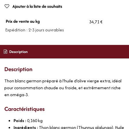
Ajouter à la liste de souhaits
Prix de vente au kg
34,71 €
Expédition : 2-3 jours ouvrables
Description
Description
Thon blanc germon préparé à l'huile d'olive vierge extra, idéal
pour consommation chaude ou froide, et extrêmement riche
en oméga-3.
Caractéristiques
Poids :
0,160
kg
Ingrédients :
Thon blanc germon (Thunnus alalunga), Huile