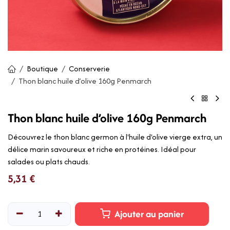
Boutique
Conserverie
Thon blanc huile d’olive 160g Penmarch
Thon blanc huile d’olive 160g Penmarch
Découvrez le thon blanc germon à l'huile d'olive vierge extra, un
délice marin savoureux et riche en protéines. Idéal pour
salades ou plats chauds.
5,31
€
Ajouter au panier