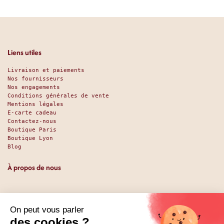
Liens utiles
Livraison et paiements
Nos fournisseurs
Nos engagements
Conditions générales de vente
Mentions légales
E-carte cadeau
Contactez-nous
Boutique Paris
Boutique Lyon
Blog
À propos de nous
Depuis 1951, nous accueillons les gourmands et les gourmets
en leur promettant des produits de qualité au meilleur
prix. Que vous soyez des pros ou des particuliers, que vous