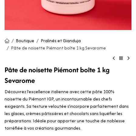
Boutique
Pralinés et Gianduja
Pâte de noisette Piémont boîte 1 kg Sevarome
Pâte de noisette Piémont boîte 1 kg
Sevarome
Découvrez l'excellence italienne avec cette pâte 100%
noisette du Piémont IGP, un incontournable des chefs
exigeants. Sa texture veloutée s'incorpore parfaitement dans
les glaces, crèmes pâtissières et chocolats sans liquéfier les
préparations. Idéale pour apporter une touche de noblesse
torréfiée à vos créations gourmandes.