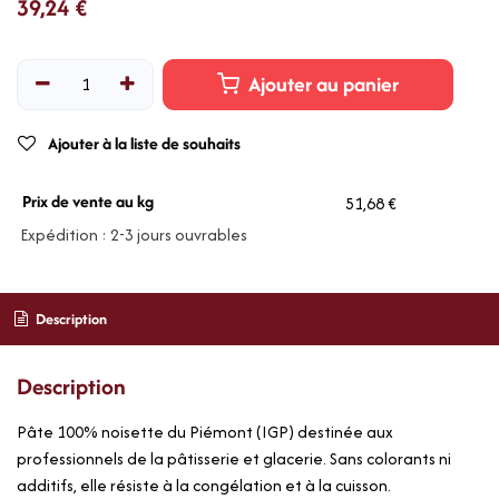
39,24
€
Ajouter au panier
Ajouter à la liste de souhaits
Prix de vente au kg
51,68 €
Expédition : 2-3 jours ouvrables
Description
Description
Pâte 100% noisette du Piémont (IGP) destinée aux
professionnels de la pâtisserie et glacerie. Sans colorants ni
additifs, elle résiste à la congélation et à la cuisson.