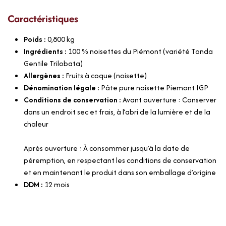
Caractéristiques
Poids :
0,800
kg
Ingrédients :
100 % noisettes du Piémont (variété Tonda
Gentile Trilobata)
Allergènes :
Fruits à coque (noisette)
Dénomination légale :
Pâte pure noisette Piemont IGP
Conditions de conservation :
Avant ouverture : Conserver
dans un endroit sec et frais, à l’abri de la lumière et de la
chaleur
Après ouverture : À consommer jusqu’à la date de
péremption, en respectant les conditions de conservation
et en maintenant le produit dans son emballage d’origine
DDM :
12 mois