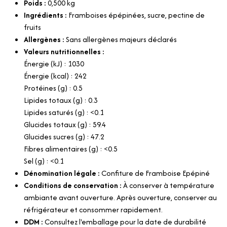
Poids :
0,500
kg
Ingrédients :
Framboises épépinées, sucre, pectine de
fruits
Allergènes :
Sans allergènes majeurs déclarés
Valeurs nutritionnelles :
Énergie (kJ) : 1030
Énergie (kcal) : 242
Protéines (g) : 0.5
Lipides totaux (g) : 0.3
Lipides saturés (g) : <0.1
Glucides totaux (g) : 59.4
Glucides sucres (g) : 47.2
Fibres alimentaires (g) : <0.5
Sel (g) : <0.1
Dénomination légale :
Confiture de Framboise Epépiné
Conditions de conservation :
À conserver à température
ambiante avant ouverture. Après ouverture, conserver au
réfrigérateur et consommer rapidement.
DDM :
Consultez l'emballage pour la date de durabilité