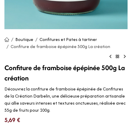
Boutique
Confitures et Pates à tartiner
Confiture de framboise épépinée 500g La création
Confiture de framboise épépinée 500g La
création
Découvrez la confiture de framboise épépinée de Confitures
de la Création Darbelin, une délicieuse préparation artisanale
qui allie saveurs intenses et textures onctueuses, réalisée avec
55g de fruits pour 100g.
5,69
€