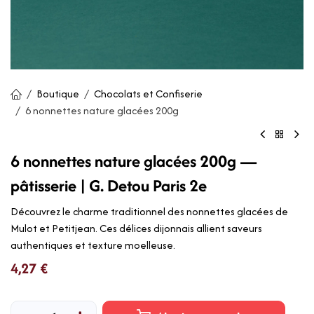
Boutique
Chocolats et Confiserie
6 nonnettes nature glacées 200g
6 nonnettes nature glacées 200g —
pâtisserie | G. Detou Paris 2e
Découvrez le charme traditionnel des nonnettes glacées de
Mulot et Petitjean. Ces délices dijonnais allient saveurs
authentiques et texture moelleuse.
4,27
€