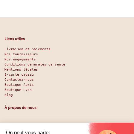
Liens utiles
Livraison et paiements
Nos fournisseurs
Nos engagements
Conditions générales de vente
Mentions légales
E-carte cadeau
Contactez-nous
Boutique Paris
Boutique Lyon
Blog
À propos de nous
Depuis 1951, nous accueillons les gourmands et les gourmets
en leur promettant des produits de qualité au meilleur