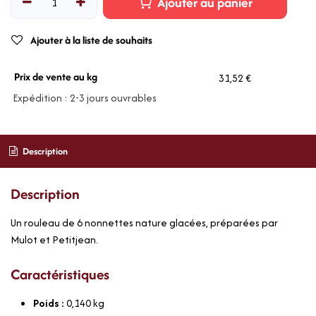
Ajouter au panier
Ajouter à la liste de souhaits
Prix de vente au kg
31,52 €
Expédition : 2-3 jours ouvrables
Description
Description
Un rouleau de 6 nonnettes nature glacées, préparées par
Mulot et Petitjean.
Caractéristiques
Poids :
0,140
kg