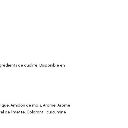
rédients de qualité. Disponible en
citrique, Amidon de maïs, Arôme, Arôme
el de limette, Colorant : curcumine