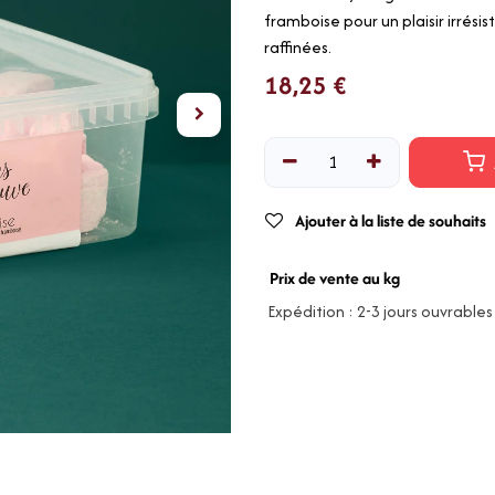
framboise pour un plaisir irrésis
raffinées.
18,25
€
Ajouter à la liste de souhaits
Prix de vente au kg
Expédition : 2-3 jours ouvrables