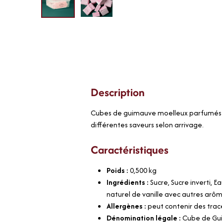
Description
Cubes de guimauve moelleux parfumés à 
différentes saveurs selon arrivage.
Caractéristiques
Poids :
0,500
kg
Ingrédients :
Sucre, Sucre inverti, 
naturel de vanille avec autres arô
Allergènes :
peut contenir des trace
Dénomination légale :
Cube de Gu