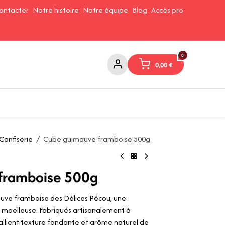
ontacter
Notre histoire
Notre équipe
Blog
Accès pro
0
0,00
€
Confitures et Pates à tartiner
Cafés et Thés
Conserverie
Confiserie
Cube guimauve framboise 500g
framboise 500g
ve framboise des Délices Pécou, une
t moelleuse. Fabriqués artisanalement à
llient texture fondante et arôme naturel de