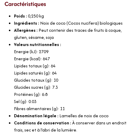
Caractéristiques
Poids :
0,250
kg
Ingrédients :
Noix de coco (Cocos nucifera) biologiques
Allergènes :
Peut contenir des traces de fruits à coque,
gluten, sésame, soja
Valeurs nutritionnelles :
Energie (kJ): 2709
Energie (kcal): 647
Lipides totaux (g): 64
Lipides saturés (g): 64
Glucides totaux (g): 10
Glucides sucres (g): 7.3
Protéines (g): 6.8
Sel (g): 0.03
Fibres alimentaires (g): 11
Dénomination légale :
Lamelles de noix de coco
Conditions de conservation :
À conserver dans un endroit
frais, sec et à l'abri de la lumière.