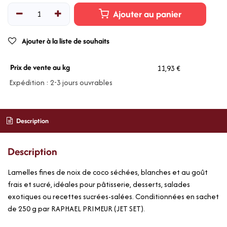
Ajouter au panier
Ajouter à la liste de souhaits
Prix de vente au kg
11,93 €
Expédition : 2-3 jours ouvrables
Description
Description
Lamelles fines de noix de coco séchées, blanches et au goût
frais et sucré, idéales pour pâtisserie, desserts, salades
exotiques ou recettes sucrées-salées. Conditionnées en sachet
de 250 g par RAPHAEL PRIMEUR (JET SET).