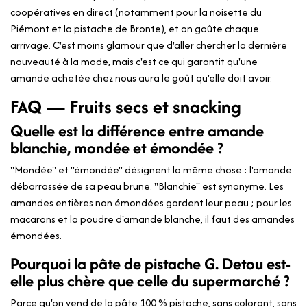
coopératives en direct (notamment pour la noisette du
Piémont et la pistache de Bronte), et on goûte chaque
arrivage. C'est moins glamour que d'aller chercher la dernière
nouveauté à la mode, mais c'est ce qui garantit qu'une
amande achetée chez nous aura le goût qu'elle doit avoir.
FAQ — Fruits secs et snacking
Quelle est la différence entre amande
blanchie, mondée et émondée ?
"Mondée" et "émondée" désignent la même chose : l'amande
débarrassée de sa peau brune. "Blanchie" est synonyme. Les
amandes entières non émondées gardent leur peau ; pour les
macarons et la poudre d'amande blanche, il faut des amandes
émondées.
Pourquoi la pâte de pistache G. Detou est-
elle plus chère que celle du supermarché ?
Parce qu'on vend de la pâte 100 % pistache, sans colorant, sans