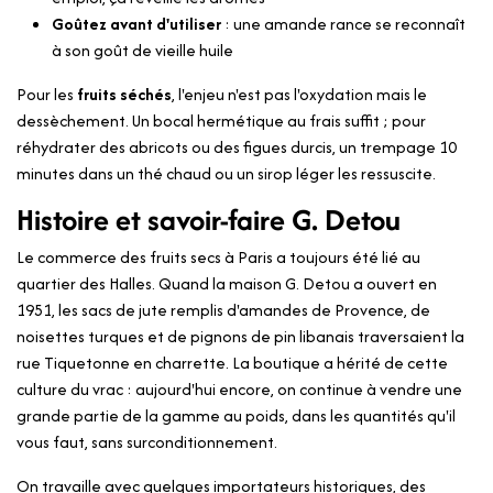
Goûtez avant d'utiliser
: une amande rance se reconnaît
à son goût de vieille huile
Pour les
fruits séchés
, l'enjeu n'est pas l'oxydation mais le
dessèchement. Un bocal hermétique au frais suffit ; pour
réhydrater des abricots ou des figues durcis, un trempage 10
minutes dans un thé chaud ou un sirop léger les ressuscite.
Histoire et savoir-faire G. Detou
Le commerce des fruits secs à Paris a toujours été lié au
quartier des Halles. Quand la maison G. Detou a ouvert en
1951, les sacs de jute remplis d'amandes de Provence, de
noisettes turques et de pignons de pin libanais traversaient la
rue Tiquetonne en charrette. La boutique a hérité de cette
culture du vrac : aujourd'hui encore, on continue à vendre une
grande partie de la gamme au poids, dans les quantités qu'il
vous faut, sans surconditionnement.
On travaille avec quelques importateurs historiques, des