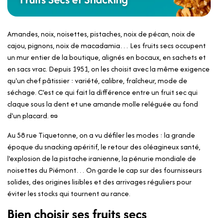
Amandes, noix, noisettes, pistaches, noix de pécan, noix de
cajou, pignons, noix de macadamia… Les fruits secs occupent
un mur entier de la boutique, alignés en bocaux, en sachets et
en sacs vrac. Depuis 1951, on les choisit avec la même exigence
qu'un chef pâtissier : variété, calibre, fraîcheur, mode de
séchage. C'est ce qui fait la différence entre un fruit sec qui
claque sous la dent et une amande molle reléguée au fond
d'un placard. 🥜
Au 58 rue Tiquetonne, on a vu défiler les modes : la grande
époque du snacking apéritif, le retour des oléagineux santé,
l'explosion de la pistache iranienne, la pénurie mondiale de
noisettes du Piémont… On garde le cap sur des fournisseurs
solides, des origines lisibles et des arrivages réguliers pour
éviter les stocks qui tournent au rance.
Bien choisir ses fruits secs