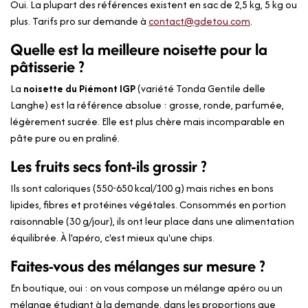
Oui. La plupart des références existent en sac de 2,5 kg, 5 kg ou
plus. Tarifs pro sur demande à
contact@gdetou.com
.
Quelle est la meilleure noisette pour la
pâtisserie ?
La
noisette du Piémont IGP
(variété Tonda Gentile delle
Langhe) est la référence absolue : grosse, ronde, parfumée,
légèrement sucrée. Elle est plus chère mais incomparable en
pâte pure ou en praliné.
Les fruits secs font-ils grossir ?
Ils sont caloriques (550-650 kcal/100 g) mais riches en bons
lipides, fibres et protéines végétales. Consommés en portion
raisonnable (30 g/jour), ils ont leur place dans une alimentation
équilibrée. À l'apéro, c'est mieux qu'une chips.
Faites-vous des mélanges sur mesure ?
En boutique, oui : on vous compose un mélange apéro ou un
mélange étudiant à la demande, dans les proportions que