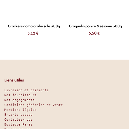
Crackers goma arabe salé 300g
Craquelin poivre & sésame 300g
5,12
€
5,50
€
Liens utiles
Livraison et paiements
Nos fournisseurs
Nos engagements
Conditions générales de vente
Mentions légales
E-carte cadeau
Contactez-nous
Boutique Paris