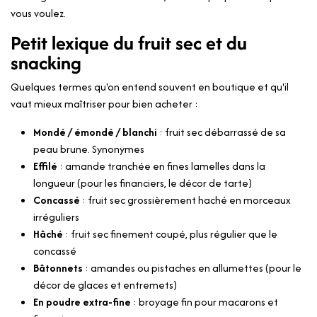
vous voulez.
Petit lexique du fruit sec et du
snacking
Quelques termes qu'on entend souvent en boutique et qu'il
vaut mieux maîtriser pour bien acheter :
Mondé / émondé / blanchi
: fruit sec débarrassé de sa
peau brune. Synonymes
Effilé
: amande tranchée en fines lamelles dans la
longueur (pour les financiers, le décor de tarte)
Concassé
: fruit sec grossièrement haché en morceaux
irréguliers
Hâché
: fruit sec finement coupé, plus régulier que le
concassé
Bâtonnets
: amandes ou pistaches en allumettes (pour le
décor de glaces et entremets)
En poudre extra-fine
: broyage fin pour macarons et