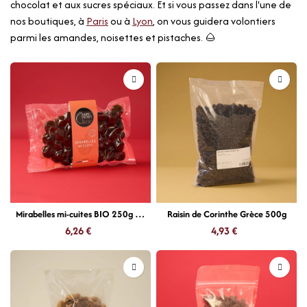
chocolat et aux sucres spéciaux. Et si vous passez dans l'une de
nos boutiques, à
Paris
ou à
Lyon
, on vous guidera volontiers
parmi les amandes, noisettes et pistaches. 🌰
Mirabelles mi-cuites BIO 250g Marc Peyrey
Raisin de Corinthe Grèce 500g
6,26
€
4,93
€