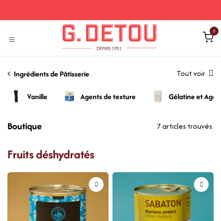
Se rendre au contenu
0
Tout voir
Ingrédients de Pâtisserie
Vanille
Agents de texture
Gélatine et Agar
Boutique
7 articles trouvés.
Fruits déshydratés