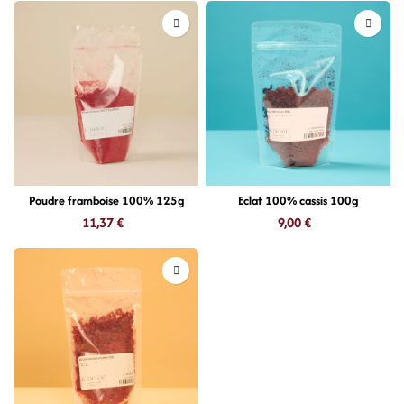
Poudre framboise 100% 125g
Eclat 100% cassis 100g
11,37
€
9,00
€