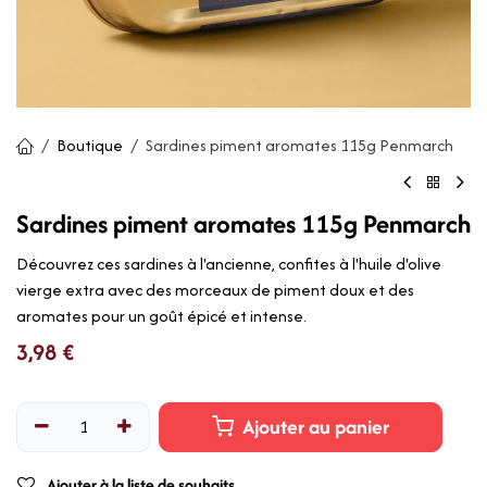
Boutique
Sardines piment aromates 115g Penmarch
Sardines piment aromates 115g Penmarch
Découvrez ces sardines à l'ancienne, confites à l'huile d'olive
vierge extra avec des morceaux de piment doux et des
aromates pour un goût épicé et intense.
3,98
€
Ajouter au panier
Ajouter à la liste de souhaits