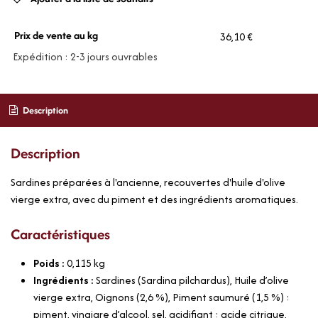
Prix de vente au kg
36,10 €
Expédition : 2-3 jours ouvrables
Description
Description
Sardines préparées à l'ancienne, recouvertes d'huile d'olive
vierge extra, avec du piment et des ingrédients aromatiques.
Caractéristiques
Poids :
0,115
kg
Ingrédients :
Sardines (Sardina pilchardus), Huile d’olive
vierge extra, Oignons (2,6 %), Piment saumuré (1,5 %) :
piment, vinaigre d’alcool, sel, acidifiant : acide citrique,