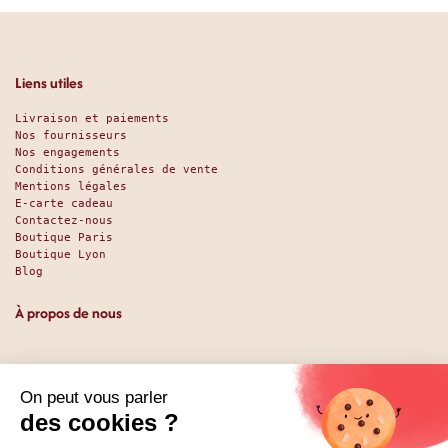
Liens utiles
Livraison et paiements
Nos fournisseurs
Nos engagements
Conditions générales de vente
Mentions légales
E-carte cadeau
Contactez-nous
Boutique Paris
Boutique Lyon
Blog
À propos de nous
Depuis 1951, nous accueillons les gourmands et les gourmets
en leur promettant des produits de qualité au meilleur
prix. Que vous soyez des pros ou des particuliers, que vous
cherchiez du sucré ou du salé, nous avons sans doute ce