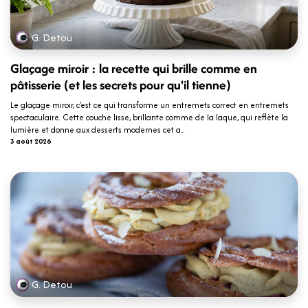
G. Detou
Glaçage miroir : la recette qui brille comme en
pâtisserie (et les secrets pour qu'il tienne)
Le glaçage miroir, c'est ce qui transforme un entremets correct en entremets
spectaculaire. Cette couche lisse, brillante comme de la laque, qui reflète la
lumière et donne aux desserts modernes cet a...
3 août 2026
G. Detou