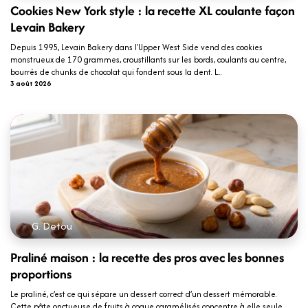
Cookies New York style : la recette XL coulante façon
Levain Bakery
Depuis 1995, Levain Bakery dans l'Upper West Side vend des cookies
monstrueux de 170 grammes, croustillants sur les bords, coulants au centre,
bourrés de chunks de chocolat qui fondent sous la dent. L...
3 août 2026
G. Detou
Praliné maison : la recette des pros avec les bonnes
proportions
Le praliné, c’est ce qui sépare un dessert correct d’un dessert mémorable.
Cette pâte onctueuse de fruits à coque caramélisés concentre à elle seule