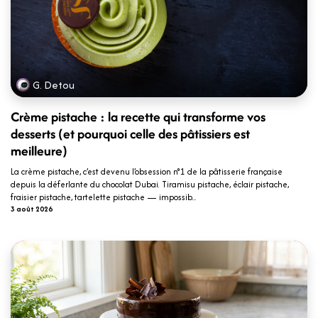
G. Detou
Crème pistache : la recette qui transforme vos
desserts (et pourquoi celle des pâtissiers est
meilleure)
La crème pistache, c’est devenu l’obsession n°1 de la pâtisserie française
depuis la déferlante du chocolat Dubai. Tiramisu pistache, éclair pistache,
fraisier pistache, tartelette pistache — impossib...
3 août 2026