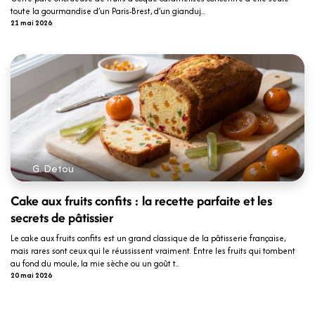
toute la gourmandise d’un Paris-Brest, d’un gianduj...
21 mai 2026
G. Detou
Cake aux fruits confits : la recette parfaite et les
secrets de pâtissier
Le cake aux fruits confits est un grand classique de la pâtisserie française,
mais rares sont ceux qui le réussissent vraiment. Entre les fruits qui tombent
au fond du moule, la mie sèche ou un goût t...
20 mai 2026