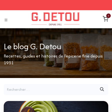
Se rendre au contenu
0
Le blog G. Detou
Recettes, guides et histoires de l'epicerie fine depuis
1951