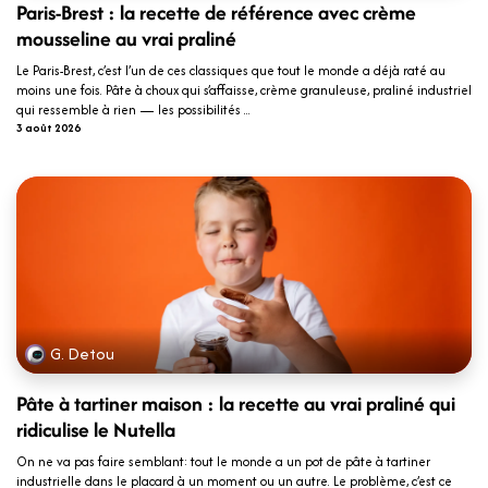
Paris-Brest : la recette de référence avec crème
mousseline au vrai praliné
Le Paris-Brest, c’est l’un de ces classiques que tout le monde a déjà raté au
moins une fois. Pâte à choux qui s’affaisse, crème granuleuse, praliné industriel
qui ressemble à rien — les possibilités ...
3 août 2026
G. Detou
Pâte à tartiner maison : la recette au vrai praliné qui
ridiculise le Nutella
On ne va pas faire semblant: tout le monde a un pot de pâte à tartiner
industrielle dans le placard à un moment ou un autre. Le problème, c’est ce