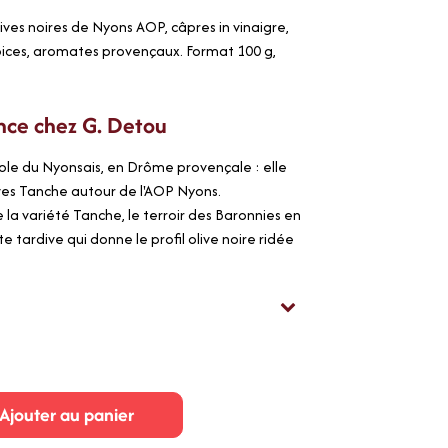
ives noires de Nyons AOP, câpres in vinaigre,
, épices, aromates provençaux. Format 100 g,
nce chez G. Detou
cole du Nyonsais, en Drôme provençale : elle
ves Tanche autour de l'AOP Nyons.
la variété Tanche, le terroir des Baronnies en
 tardive qui donne le profil olive noire ridée
Ajouter au panier