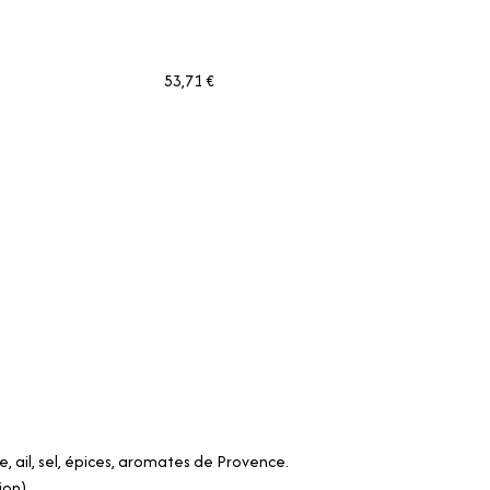
53,71 €
e, ail, sel, épices, aromates de Provence.
ion).