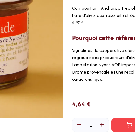
Composition : Anchois, pitted ol
huile d'olive, dextrose, ail, sel
4.90 €.
Pourquoi cette référe
Vignolis est la coopérative oléi
regroupe des producteurs d'oli
L'appellation Nyons AOP impose 
Drôme provençale et une récolte
caractéristique.
4,64
€