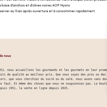
 base d’anchois et d’olives noires AOP Nyons
server au frais après ouverture et à consommer rapidement.
de nous
951, nous accueillons les gourmands et les gourmets en leur prom
uits de qualité au meilleur prix. Que vous soyez des pros ou des
iers, que vous cherchiez du sucré ou du salé, nous avons sans do
us faut. Et même des choses que vous ne soupçonniez pas. La bout
epuis 1951, la vente en ligne depuis 2025.