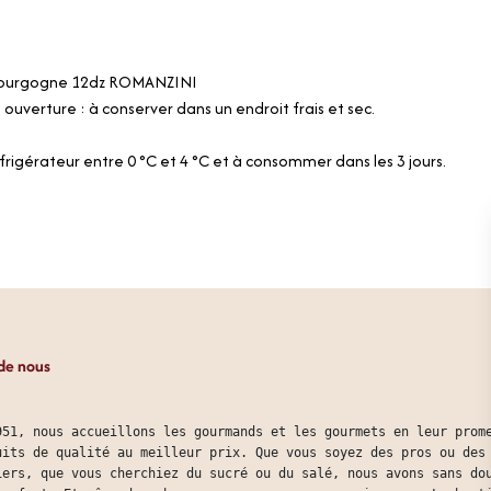
Bourgogne 12dz ROMANZINI
 ouverture : à conserver dans un endroit frais et sec.
frigérateur entre 0 °C et 4 °C et à consommer dans les 3 jours.
de nous
951, nous accueillons les gourmands et les gourmets en leur prom
uits de qualité au meilleur prix. Que vous soyez des pros ou des
iers, que vous cherchiez du sucré ou du salé, nous avons sans do