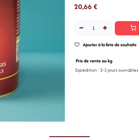
20,66
€
Ajouter à la liste de souhaits
Prix de vente au kg
Expédition : 2-3 jours ouvrables