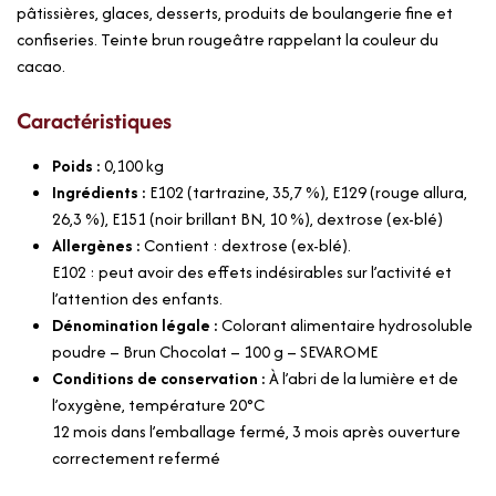
pâtissières, glaces, desserts, produits de boulangerie fine et
confiseries. Teinte brun rougeâtre rappelant la couleur du
cacao.
Caractéristiques
Poids :
0,100
kg
Ingrédients :
E102 (tartrazine, 35,7 %), E129 (rouge allura,
26,3 %), E151 (noir brillant BN, 10 %), dextrose (ex-blé)
Allergènes :
Contient : dextrose (ex-blé).
E102 : peut avoir des effets indésirables sur l’activité et
l’attention des enfants.
Dénomination légale :
Colorant alimentaire hydrosoluble
poudre – Brun Chocolat – 100 g – SEVAROME
Conditions de conservation :
À l’abri de la lumière et de
l’oxygène, température 20°C
12 mois dans l’emballage fermé, 3 mois après ouverture
correctement refermé