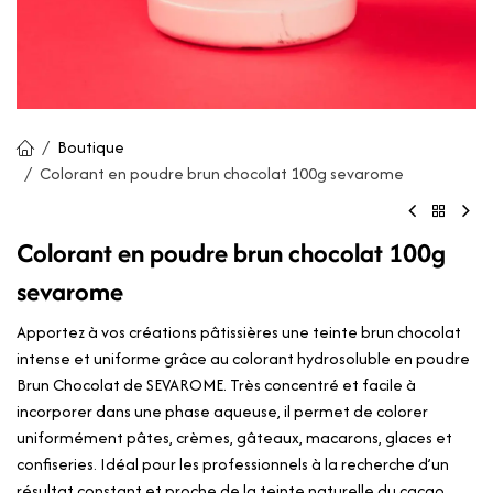
Boutique
Colorant en poudre brun chocolat 100g sevarome
Colorant en poudre brun chocolat 100g
sevarome
Apportez à vos créations pâtissières une teinte brun chocolat
intense et uniforme grâce au colorant hydrosoluble en poudre
Brun Chocolat de SEVAROME. Très concentré et facile à
incorporer dans une phase aqueuse, il permet de colorer
uniformément pâtes, crèmes, gâteaux, macarons, glaces et
confiseries. Idéal pour les professionnels à la recherche d’un
résultat constant et proche de la teinte naturelle du cacao.