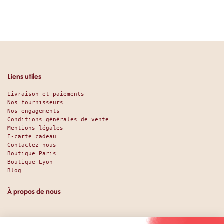
Liens utiles
Livraison et paiements
Nos fournisseurs
Nos engagements
Conditions générales de vente
Mentions légales
E-carte cadeau
Contactez-nous
Boutique Paris
Boutique Lyon
Blog
À propos de nous
Depuis 1951, nous accueillons les gourmands et les gourmets