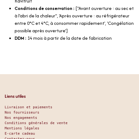
Ravifruit
Conditions de conservation :
["Avant ouverture : au sec et
à l'abri de la chaleur", 'Après ouverture : au réfrigérateur
entre 0°C et 4°C, à consommer rapidement', 'Congélation
possible après ouverture']
DDM :
14 mois à partir de la date de fabrication
Liens utiles
Livraison et paiements
Nos fournisseurs
Nos engagements
Conditions générales de vente
Mentions légales
E-carte cadeau
Contactez-nous