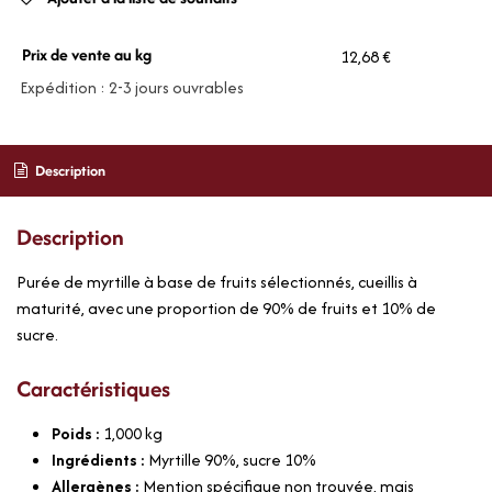
Prix de vente au kg
12,68 €
Expédition : 2-3 jours ouvrables
Description
Description
Purée de myrtille à base de fruits sélectionnés, cueillis à
maturité, avec une proportion de 90% de fruits et 10% de
sucre.
Caractéristiques
Poids :
1,000
kg
Ingrédients :
Myrtille 90%, sucre 10%
Allergènes :
Mention spécifique non trouvée, mais