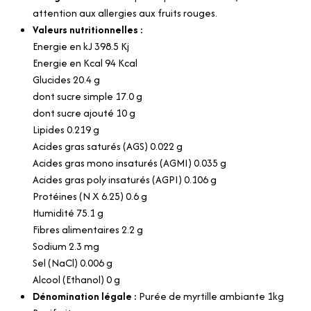
attention aux allergies aux fruits rouges.
Valeurs nutritionnelles :
Energie en kJ 398.5 Kj
Energie en Kcal 94 Kcal
Glucides 20.4 g
dont sucre simple 17.0 g
dont sucre ajouté 10 g
Lipides 0.219 g
Acides gras saturés (AGS) 0.022 g
Acides gras mono insaturés (AGMI) 0.035 g
Acides gras poly insaturés (AGPI) 0.106 g
Protéines (N X 6.25) 0.6 g
Humidité 75.1 g
Fibres alimentaires 2.2 g
Sodium 2.3 mg
Sel (NaCl) 0.006 g
Alcool (Ethanol) 0 g
Dénomination légale :
Purée de myrtille ambiante 1kg