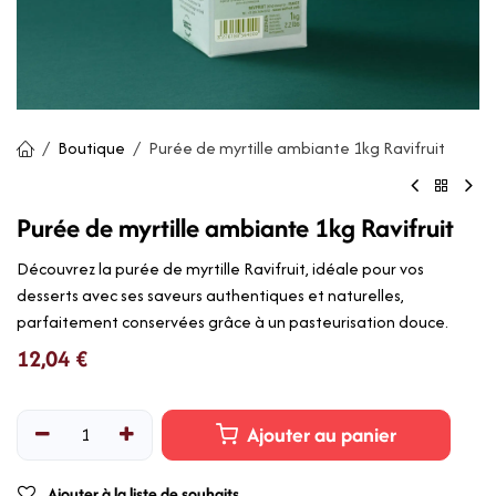
Boutique
Purée de myrtille ambiante 1kg Ravifruit
Purée de myrtille ambiante 1kg Ravifruit
Découvrez la purée de myrtille Ravifruit, idéale pour vos
desserts avec ses saveurs authentiques et naturelles,
parfaitement conservées grâce à un pasteurisation douce.
12,04
€
Ajouter au panier
Ajouter à la liste de souhaits