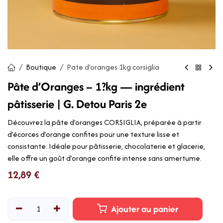
Boutique
Pate d'oranges 1kg corsiglia
Pâte d’Oranges – 1?kg — ingrédient
pâtisserie | G. Detou Paris 2e
Découvrez la pâte d’oranges CORSIGLIA, préparée à partir
d’écorces d’orange confites pour une texture lisse et
consistante. Idéale pour pâtisserie, chocolaterie et glacerie,
elle offre un goût d’orange confite intense sans amertume.
12,89
€
Ajouter au panier