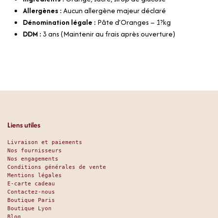
Allergènes :
Aucun allergène majeur déclaré
Dénomination légale :
Pâte d’Oranges – 1?kg
DDM :
3 ans (Maintenir au frais après ouverture)
Liens utiles
Livraison et paiements
Nos fournisseurs
Nos engagements
Conditions générales de vente
Mentions légales
E-carte cadeau
Contactez-nous
Boutique Paris
Boutique Lyon
Blog