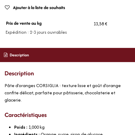
Ajouter à la liste de souhaits
Prix de vente au kg
13,58 €
Expédition : 2-3 jours ouvrables
Description
Description
Pâte d’oranges CORSIGLIA : texture lisse et goût d’orange
confite délicat, parfaite pour pâtisserie, chocolaterie et
glacerie.
Caractéristiques
Poids :
1,000
kg
Ingrédients :
Orange, sucre, sirop de glucose