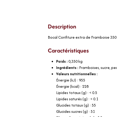
Description
Bocal Confiture extra de Framboise 350 
Caractéristiques
Poids :
0,350
kg
Ingrédients :
Framboises, sucre, pec
Valeurs nutritionnelles :
Énergie (kJ) : 955
Énergie (kcal) : 228
Lipides totaux (g) : < 0.5
Lipides saturés (g) : < 0.1
Glucides totaux (g) : 55
Glucides sucres (g) : 51