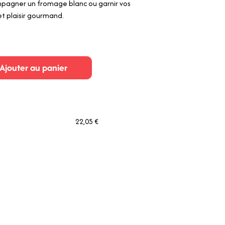
ompagner un fromage blanc ou garnir vos
 et plaisir gourmand.
Ajouter au panier
22,05 €