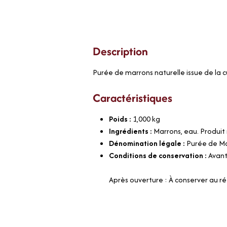
Description
Purée de marrons naturelle issue de la 
Caractéristiques
Poids :
1,000
kg
Ingrédients :
Marrons, eau. Produit n
Dénomination légale :
Purée de M
Conditions de conservation :
Avant
Après ouverture : À conserver au r