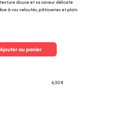
 texture douce et sa saveur délicate
e à vos veloutés, pâtisseries et plats
Ajouter au panier
6,50 €