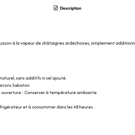
Description
cuisson à la vapeur de châtaignes ardéchoises, simplement addition
aturel, sans additifs ni sel ajouté.
arrons Sabaton
 ouverture : Conserver à température ambiante.
éfrigérateur et à consommer dans les 48 heures..