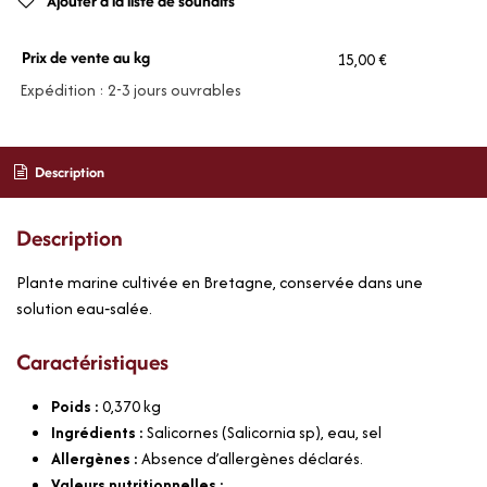
Ajouter à la liste de souhaits
Prix de vente au kg
15,00 €
Expédition : 2-3 jours ouvrables
Description
Description
Plante marine cultivée en Bretagne, conservée dans une
solution eau‑salée.
Caractéristiques
Poids :
0,370
kg
Ingrédients :
Salicornes (Salicornia sp), eau, sel
Allergènes :
Absence d’allergènes déclarés.
Valeurs nutritionnelles :