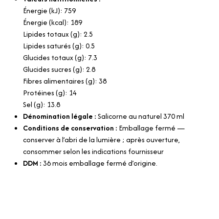
Énergie (kJ): 759
Énergie (kcal): 189
Lipides totaux (g): 2.5
Lipides saturés (g): 0.5
Glucides totaux (g): 7.3
Glucides sucres (g): 2.8
Fibres alimentaires (g): 38
Protéines (g): 14
Sel (g): 13.8
Dénomination légale :
Salicorne au naturel 370 ml
Conditions de conservation :
Emballage fermé —
conserver à l’abri de la lumière ; après ouverture,
consommer selon les indications fournisseur
DDM :
36 mois emballage fermé d’origine.