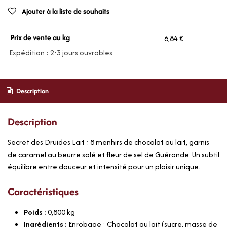
Ajouter à la liste de souhaits
Prix de vente au kg
6,84 €
Expédition : 2-3 jours ouvrables
Description
Description
Secret des Druides Lait : 8 menhirs de chocolat au lait, garnis
de caramel au beurre salé et fleur de sel de Guérande. Un subtil
équilibre entre douceur et intensité pour un plaisir unique.
Caractéristiques
Poids :
0,800
kg
Ingrédients :
Enrobage : Chocolat au lait (sucre, masse de