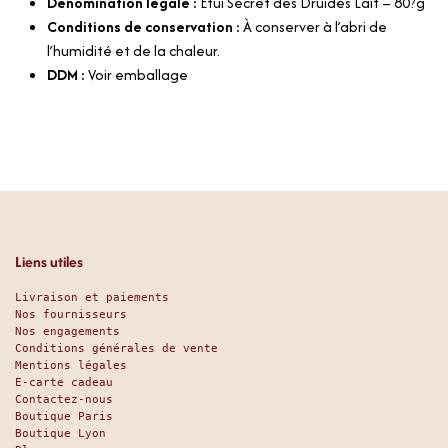
Dénomination légale :
Etui Secret des Druides Lait – 80?g
Conditions de conservation :
À conserver à l’abri de
l’humidité et de la chaleur.
DDM :
Voir emballage
Liens utiles
Livraison et paiements
Nos fournisseurs
Nos engagements
Conditions générales de vente
Mentions légales
E-carte cadeau
Contactez-nous
Boutique Paris
Boutique Lyon