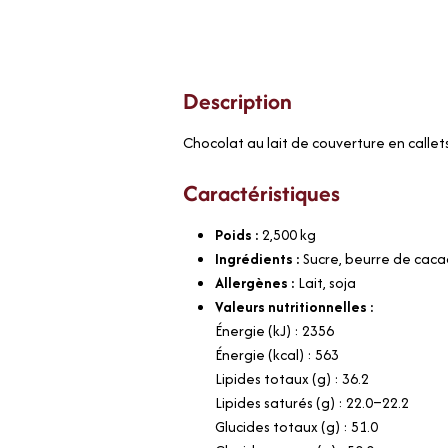
Description
Chocolat au lait de couverture en callets
Caractéristiques
Poids :
2,500
kg
Ingrédients :
Sucre, beurre de cacao
Allergènes :
Lait, soja
Valeurs nutritionnelles :
Énergie (kJ) : 2356
Énergie (kcal) : 563
Lipides totaux (g) : 36.2
Lipides saturés (g) : 22.0–22.2
Glucides totaux (g) : 51.0