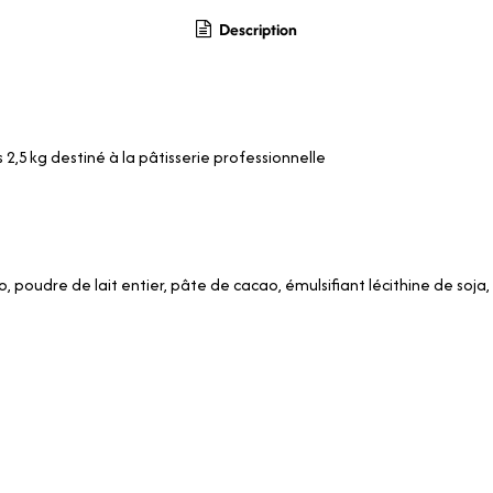
Description
 2,5 kg destiné à la pâtisserie professionnelle
, poudre de lait entier, pâte de cacao, émulsifiant lécithine de soja,