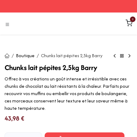
Se rendre au contenu
0
Boutique
Chunks lait pépites 2,5kg Barry
Chunks lait pépites 2,5kg Barry
Offrez à vos créations un goût intense et irrésistible avec ces
chunks de chocolat au lait résistants à la chaleur. Parfaits pour
recouvrir vos muffins ou embellir vos produits de boulangerie,
ces morceaux conservent leur texture et leur saveur même à
haute température.
43,98
€