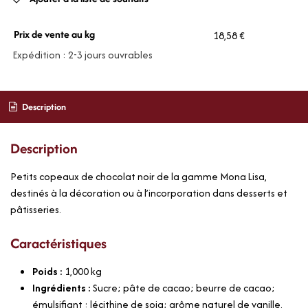
Prix de vente au kg
18,58 €
Expédition : 2-3 jours ouvrables
Description
Description
Petits copeaux de chocolat noir de la gamme Mona Lisa,
destinés à la décoration ou à l’incorporation dans desserts et
pâtisseries.
Caractéristiques
Poids :
1,000
kg
Ingrédients :
Sucre; pâte de cacao; beurre de cacao;
émulsifiant : lécithine de soja; arôme naturel de vanille.