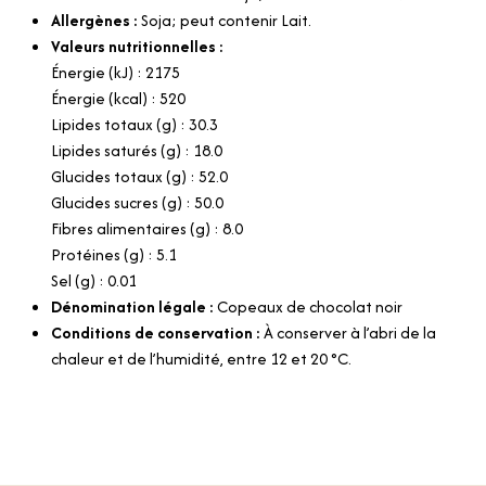
Allergènes :
Soja; peut contenir Lait.
Valeurs nutritionnelles :
Énergie (kJ) : 2175
Énergie (kcal) : 520
Lipides totaux (g) : 30.3
Lipides saturés (g) : 18.0
Glucides totaux (g) : 52.0
Glucides sucres (g) : 50.0
Fibres alimentaires (g) : 8.0
Protéines (g) : 5.1
Sel (g) : 0.01
Dénomination légale :
Copeaux de chocolat noir
Conditions de conservation :
À conserver à l’abri de la
chaleur et de l’humidité, entre 12 et 20 °C.