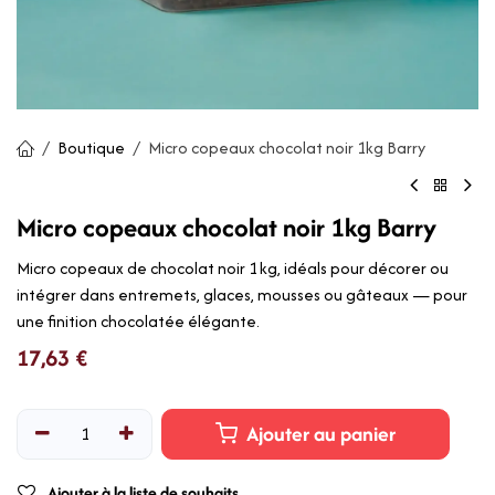
Boutique
Micro copeaux chocolat noir 1kg Barry
Micro copeaux chocolat noir 1kg Barry
Micro copeaux de chocolat noir 1 kg, idéals pour décorer ou
intégrer dans entremets, glaces, mousses ou gâteaux — pour
une finition chocolatée élégante.
17,63
€
Ajouter au panier
Ajouter à la liste de souhaits