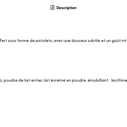
Description
rt sous forme de pistolets, avec une douceur subtile et un goût inten
, poudre de lait entier, lait écrémé en poudre, émulsifiant : lécithine