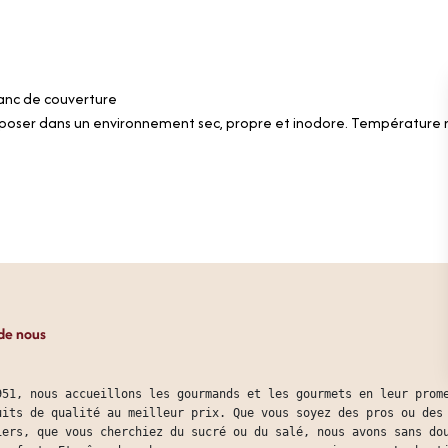
anc de couverture
poser dans un environnement sec, propre et inodore. Température
de nous
951, nous accueillons les gourmands et les gourmets en leur prom
uits de qualité au meilleur prix. Que vous soyez des pros ou des
iers, que vous cherchiez du sucré ou du salé, nous avons sans do