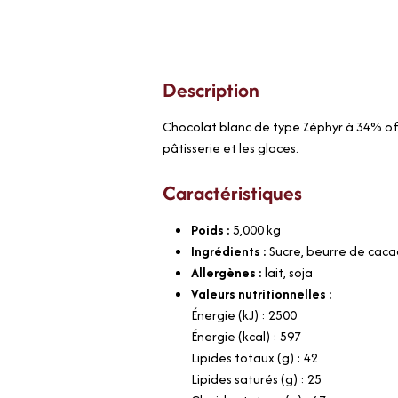
Description
Chocolat blanc de type Zéphyr à 34% offe
pâtisserie et les glaces.
Caractéristiques
Poids :
5,000
kg
Ingrédients :
Sucre, beurre de cacao
Allergènes :
lait, soja
Valeurs nutritionnelles :
Énergie (kJ) : 2500
Énergie (kcal) : 597
Lipides totaux (g) : 42
Lipides saturés (g) : 25