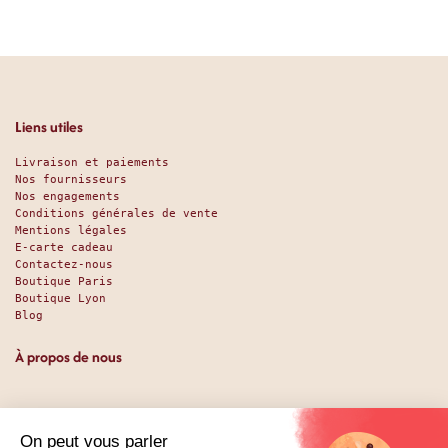
Liens utiles
Livraison et paiements
Nos fournisseurs
Nos engagements
Conditions générales de vente
Mentions légales
E-carte cadeau
Contactez-nous
Boutique Paris
Boutique Lyon
Blog
À propos de nous
Depuis 1951, nous accueillons les gourmands et les gourmets
en leur promettant des produits de qualité au meilleur