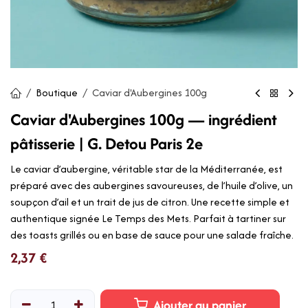
Boutique
Caviar d'Aubergines 100g
Caviar d'Aubergines 100g — ingrédient
pâtisserie | G. Detou Paris 2e
Le caviar d’aubergine, véritable star de la Méditerranée, est
préparé avec des aubergines savoureuses, de l’huile d’olive, un
soupçon d’ail et un trait de jus de citron. Une recette simple et
authentique signée Le Temps des Mets. Parfait à tartiner sur
des toasts grillés ou en base de sauce pour une salade fraîche.
2,37
€
Ajouter au panier