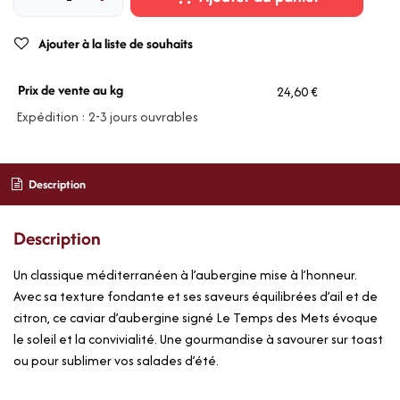
Ajouter à la liste de souhaits
Prix de vente au kg
24,60 €
Expédition : 2-3 jours ouvrables
Description
Description
Un classique méditerranéen à l’aubergine mise à l’honneur.
Avec sa texture fondante et ses saveurs équilibrées d’ail et de
citron, ce caviar d’aubergine signé Le Temps des Mets évoque
le soleil et la convivialité. Une gourmandise à savourer sur toast
ou pour sublimer vos salades d’été.