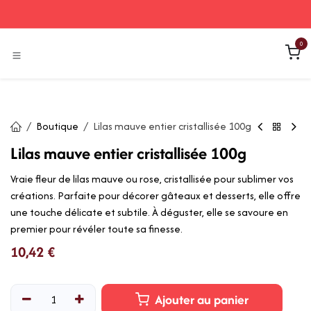
Se rendre au contenu
0
Boutique
Lilas mauve entier cristallisée 100g
Lilas mauve entier cristallisée 100g
Vraie fleur de lilas mauve ou rose, cristallisée pour sublimer vos
créations. Parfaite pour décorer gâteaux et desserts, elle offre
une touche délicate et subtile. À déguster, elle se savoure en
premier pour révéler toute sa finesse.
10,42
€
Ajouter au panier