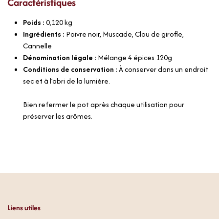
Caractéristiques
Poids :
0,120
kg
Ingrédients :
Poivre noir, Muscade, Clou de girofle,
Cannelle
Dénomination légale :
Mélange 4 épices 120g
Conditions de conservation :
À conserver dans un endroit
sec et à l’abri de la lumière.
Bien refermer le pot après chaque utilisation pour
préserver les arômes.
Liens utiles