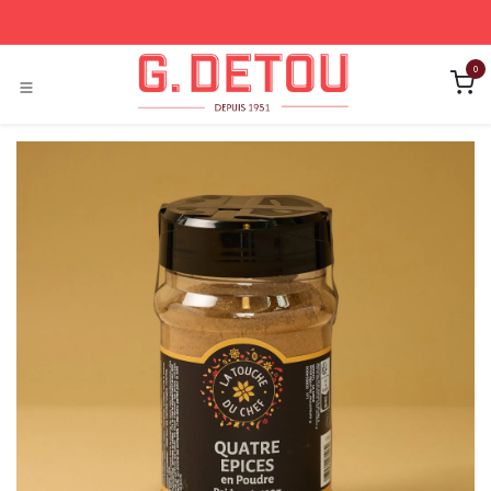
Se rendre au contenu
0