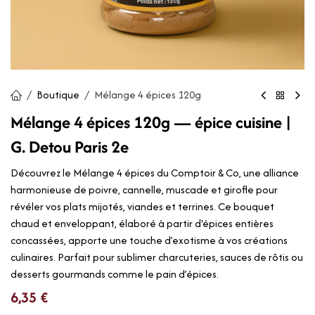
Boutique
Mélange 4 épices 120g
Mélange 4 épices 120g — épice cuisine |
G. Detou Paris 2e
Découvrez le Mélange 4 épices du Comptoir & Co, une alliance
harmonieuse de poivre, cannelle, muscade et girofle pour
révéler vos plats mijotés, viandes et terrines. Ce bouquet
chaud et enveloppant, élaboré à partir d'épices entières
concassées, apporte une touche d’exotisme à vos créations
culinaires. Parfait pour sublimer charcuteries, sauces de rôtis ou
desserts gourmands comme le pain d’épices.
6,35
€