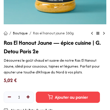
Boutique
Ras el hanout jaune 160g
Ras El Hanout Jaune — épice cuisine | G.
Detou Paris 2e
Découvrez le goût chaud et suave de notre Ras El Hanout
Jaune, idéal pour couscous, tajines et légumes. Parfait pour
ajouter une touche d'Afrique du Nord à vos plats.
5,02
€
Ajouter au panier