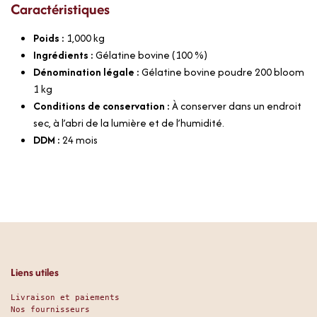
Caractéristiques
Poids :
1,000
kg
Ingrédients :
Gélatine bovine (100 %)
Dénomination légale :
Gélatine bovine poudre 200 bloom
1 kg
Conditions de conservation :
À conserver dans un endroit
sec, à l’abri de la lumière et de l’humidité.
DDM :
24 mois
Liens utiles
Livraison et paiements
Nos fournisseurs