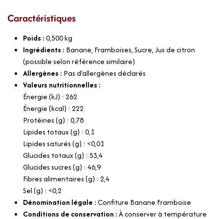
Caractéristiques
Poids :
0,500
kg
Ingrédients :
Banane, Framboises, Sucre, Jus de citron
(possible selon référence similaire)
Allergènes :
Pas d'allergènes déclarés
Valeurs nutritionnelles :
Énergie (kJ) : 262
Énergie (kcal) : 222
Protéines (g) : 0,78
Lipides totaux (g) : 0,1
Lipides saturés (g) : <0,01
Glucides totaux (g) : 53,4
Glucides sucres (g) : 46,9
Fibres alimentaires (g) : 2,4
Sel (g) : <0,2
Dénomination légale :
Confiture Banane Framboise
Conditions de conservation :
À conserver à température