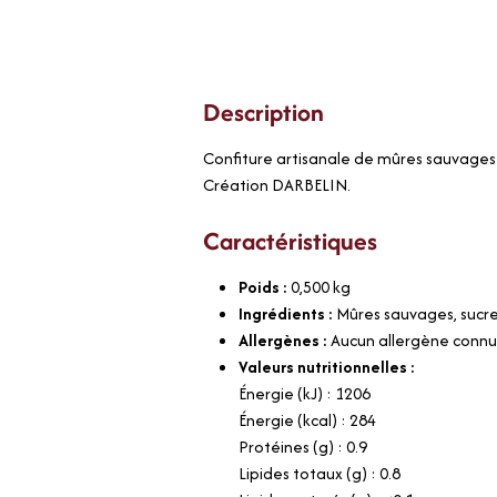
Description
Confiture artisanale de mûres sauvages 
Création DARBELIN.
Caractéristiques
Poids :
0,500
kg
Ingrédients :
Mûres sauvages, sucr
Allergènes :
Aucun allergène conn
Valeurs nutritionnelles :
Énergie (kJ) : 1206
Énergie (kcal) : 284
Protéines (g) : 0.9
Lipides totaux (g) : 0.8