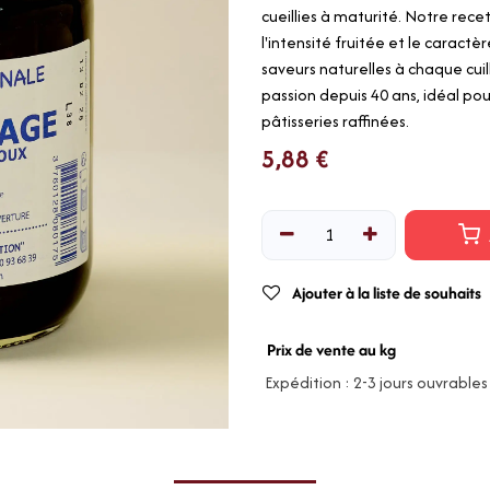
cueillies à maturité. Notre rec
l'intensité fruitée et le caract
saveurs naturelles à chaque cuil
passion depuis 40 ans, idéal p
pâtisseries raffinées.
5,88
€
Ajouter à la liste de souhaits
Prix de vente au kg
Expédition : 2-3 jours ouvrables