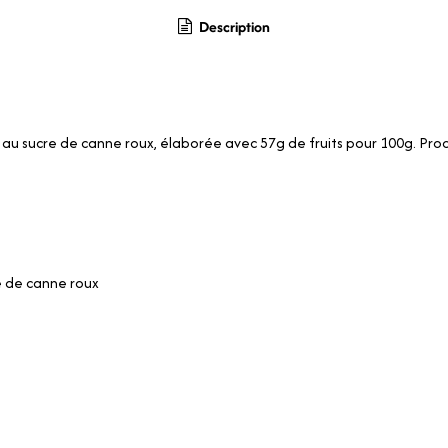
Description
au sucre de canne roux, élaborée avec 57g de fruits pour 100g. Prod
e de canne roux
u