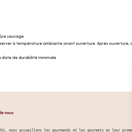
mûre sauvage
server à température ambiante avant ouverture. Après ouverture, c
a date de durabilité minimale
de nous
951, nous accueillons les gourmands et les gourmets en leur prom