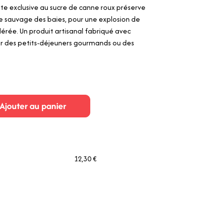
ette exclusive au sucre de canne roux préserve
ère sauvage des baies, pour une explosion de
lérée. Un produit artisanal fabriqué avec
our des petits-déjeuners gourmands ou des
Ajouter au panier
12,30 €