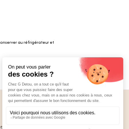
onserver au réfrigérateur et
Nos réseaux
01 89 70 34 50
ettant