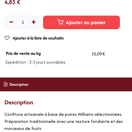
4,83
€
Ajouter au panier
Ajouter à la liste de souhaits
Prix de vente au kg
10,09 €
Expédition : 2-3 jours ouvrables
Description
Description
Confiture artisanale à base de poires Williams sélectionnées.
Préparation traditionnelle avec une texture fondante et des
morceaux de fruits.