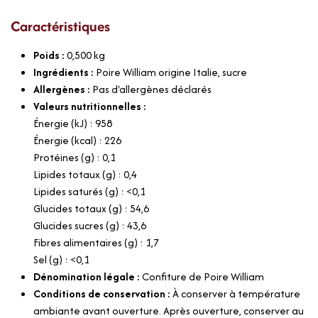
Caractéristiques
Poids :
0,500
kg
Ingrédients :
Poire William origine Italie, sucre
Allergènes :
Pas d'allergènes déclarés
Valeurs nutritionnelles :
Énergie (kJ) : 958
Énergie (kcal) : 226
Protéines (g) : 0,1
Lipides totaux (g) : 0,4
Lipides saturés (g) : <0,1
Glucides totaux (g) : 54,6
Glucides sucres (g) : 43,6
Fibres alimentaires (g) : 1,7
Sel (g) : <0,1
Dénomination légale :
Confiture de Poire William
Conditions de conservation :
À conserver à température
ambiante avant ouverture. Après ouverture, conserver au