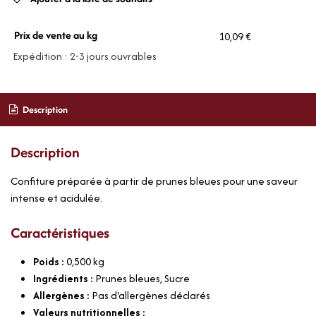
Prix de vente au kg
10,09 €
Expédition : 2-3 jours ouvrables
Description
Description
Confiture préparée à partir de prunes bleues pour une saveur
intense et acidulée.
Caractéristiques
Poids :
0,500
kg
Ingrédients :
Prunes bleues, Sucre
Allergènes :
Pas d'allergènes déclarés
Valeurs nutritionnelles :