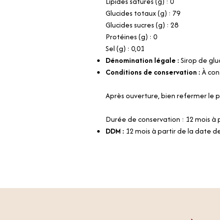
Lipides saturés (g) : 0
Glucides totaux (g) : 79
Glucides sucres (g) : 28
Protéines (g) : 0
Sel (g) : 0,01
Dénomination légale :
Sirop de gl
Conditions de conservation :
À con
Après ouverture, bien refermer le p
Durée de conservation : 12 mois à p
DDM :
12 mois à partir de la date d