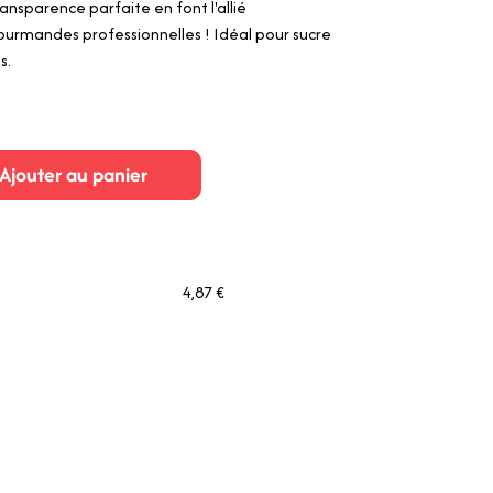
transparence parfaite en font l'allié
ourmandes professionnelles ! Idéal pour sucre
s.
Ajouter au panier
4,87 €