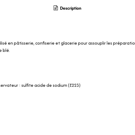
Description
ilisé en pâtisserie, confiserie et glacerie pour assouplir les préparati
 blé.
ervateur : sulfite acide de sodium (E223)