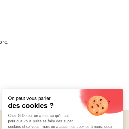
0 °C.