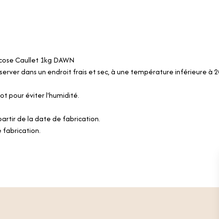
ucose Caullet 1kg DAWN
server dans un endroit frais et sec, à une température inférieure à 2
ot pour éviter l'humidité.
artir de la date de fabrication.
e fabrication.