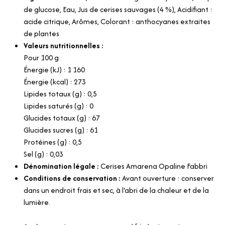
de glucose, Eau, Jus de cerises sauvages (4 %), Acidifiant :
acide citrique, Arômes, Colorant : anthocyanes extraites
de plantes
Valeurs nutritionnelles :
Pour 100 g
Énergie (kJ) : 1 160
Énergie (kcal) : 273
Lipides totaux (g) : 0,5
Lipides saturés (g) : 0
Glucides totaux (g) : 67
Glucides sucres (g) : 61
Protéines (g) : 0,5
Sel (g) : 0,03
Dénomination légale :
Cerises Amarena Opaline Fabbri
Conditions de conservation :
Avant ouverture : conserver
dans un endroit frais et sec, à l'abri de la chaleur et de la
lumière.