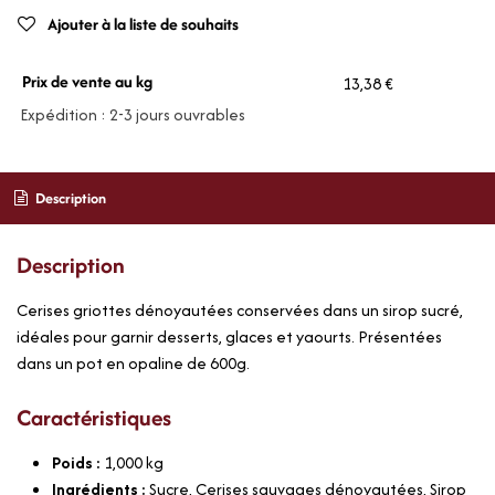
Ajouter à la liste de souhaits
Prix de vente au kg
13,38 €
Expédition : 2-3 jours ouvrables
Description
Description
Cerises griottes dénoyautées conservées dans un sirop sucré,
idéales pour garnir desserts, glaces et yaourts. Présentées
dans un pot en opaline de 600g.
Caractéristiques
Poids :
1,000
kg
Ingrédients :
Sucre, Cerises sauvages dénoyautées, Sirop