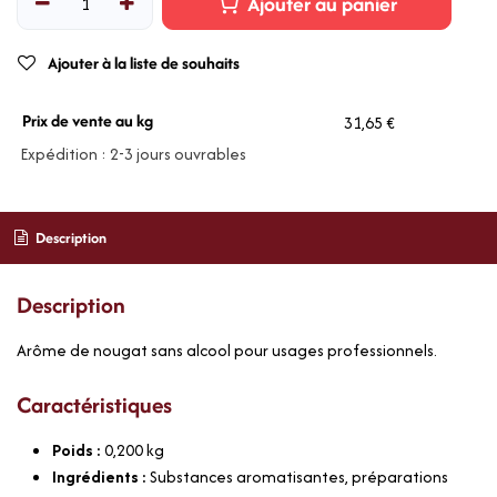
Ajouter au panier
Ajouter à la liste de souhaits
Prix de vente au kg
31,65 €
Expédition : 2-3 jours ouvrables
Description
Description
Arôme de nougat sans alcool pour usages professionnels.
Caractéristiques
Poids :
0,200
kg
Ingrédients :
Substances aromatisantes, préparations