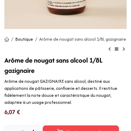
Boutique
Arôme de nougat sans alcool 1/8L gazignaire
Arôme de nougat sans alcool 1/8L
gazignaire
Arôme de nougat GAZIGNAIRE sans alcool, destiné aux
applications de pâtisserie, confiserie et desserts. Il restitue
fidèlement la note douce et caractéristique du nougat,
adaptée à un usage professionnel.
6,07
€