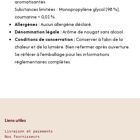
aromatisantes.
Substances limitées : Monopropylène glycol (98 %),
coumarine < 0,01 %.
Allergènes :
Aucun allergène déclaré.
Dénomination légale :
Arôme de nougat sans alcool.
Conditions de conservation :
Conserver à l’abri de la
chaleur et de la lumière. Bien refermer après ouverture.
Se référer à l’emballage pour les informations
réglementaires complètes.
Liens utiles
Livraison et paiements
Nos fournisseurs