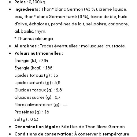
Poids :
0,100
kg
Ingrédients :
Thon* blanc Germon (45 %), crème liquide,
eau, thon* blanc Germon fumé (8 %), farine de blé, huile
d’olive, échalotes, protéines de lait, sel, poivre, coriandre,
ail, basilic, thym.
* Thunnus alalunga
Allergènes :
Traces éventuelles : mollusques, crustacés.
Valeurs nutritionnelles :
Énergie (kJ) : 784
Énergie (kcal) : 188
Lipides totaux (g) : 13
Lipides saturés (g) : 5,8
Glucides totaux (g) : 2,8
Glucides sucres (g) : 0,7
Fibres alimentaires (g) : —
Protéines (g) : 16
Sel (g) : 0,63
Dénomination légale :
Rillettes de Thon Blanc Germon
Conditions de conservation :
À conserver à température