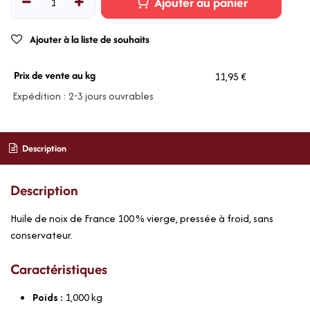
Ajouter au panier
Ajouter à la liste de souhaits
Prix de vente au kg
11,95 €
Expédition : 2-3 jours ouvrables
Description
Description
Huile de noix de France 100 % vierge, pressée à froid, sans
conservateur.
Caractéristiques
Poids :
1,000
kg