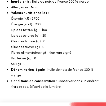
Ingrédients :
Huile de noix de France 100 % vierge
Allergènes :
Noix
Valeurs nutritionnelles :
Énergie (kJ) : 3700
Énergie (kcal) : 900
Lipides totaux (g) : 100
Lipides saturés (g) : 10
Glucides totaux (g) : 0
Glucides sucres (g) : 0
Fibres alimentaires (g) : Non renseigné
Protéines (g) : 0
Sel (g) : 0
Dénomination légale :
Huile de noix de France 100 %
vierge
Conditions de conservation :
Conserver dans un endroit
frais et sec, à l’abri de la lumière.