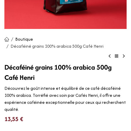
Boutique
Décaféiné grains 100% arabica 500g Café Henri
Décaféiné grains 100% arabica 500g
Café Henri
Découvrez le goût intense et équilibré de ce café décaféiné
100% arabica. Torréfié avec soin par Cafés Henri, il offre une
expérience caféinée exceptionnelle pour ceux qui recherchent
qualité.
13,55
€