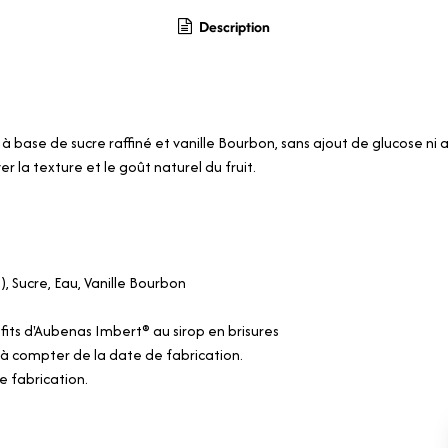
Description
à base de sucre raffiné et vanille Bourbon, sans ajout de glucose ni 
r la texture et le goût naturel du fruit.
), Sucre, Eau, Vanille Bourbon
fits d'Aubenas Imbert® au sirop en brisures
 à compter de la date de fabrication.
e fabrication.