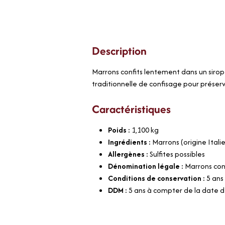
Description
Marrons confits lentement dans un sirop 
traditionnelle de confisage pour préserve
Caractéristiques
Poids :
1,100
kg
Ingrédients :
Marrons (origine Italie
Allergènes :
Sulfites possibles
Dénomination légale :
Marrons con
Conditions de conservation :
5 ans
DDM :
5 ans à compter de la date d