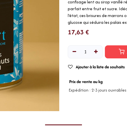
confisage lent au sirop vanillé 
parfait entre fruit et sucre. Id
l'état, ces brisures de marrons
glucose qui séduira les palais e
17,63
€
Ajouter à la liste de souhaits
Prix de vente au kg
Expédition : 2-3 jours ouvrables