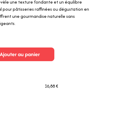
révèle une texture fondante et un équilibre
éal pour pâtisseries raffinées ou dégustation en
 offrent une gourmandise naturelle sans
xigeants.
Ajouter au panier
16,88 €