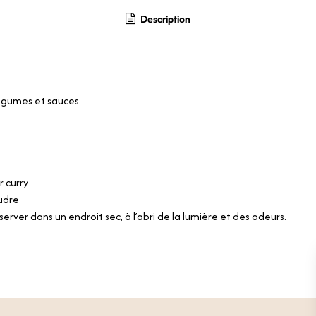
Description
légumes et sauces.
 curry
udre
server dans un endroit sec, à l’abri de la lumière et des odeurs.