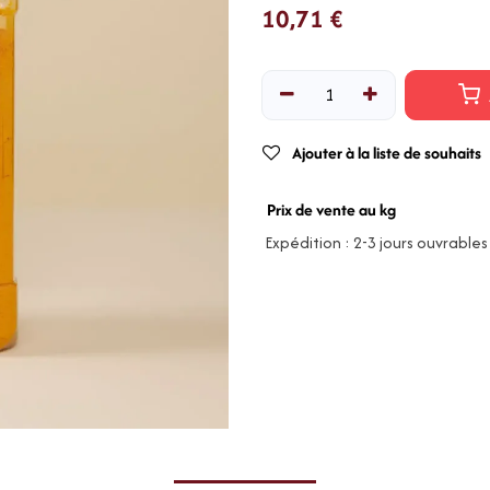
10,71
€
Ajouter à la liste de souhaits
Prix de vente au kg
Expédition : 2-3 jours ouvrables