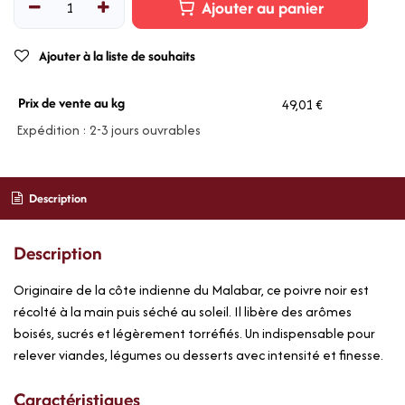
Ajouter au panier
Ajouter à la liste de souhaits
Prix de vente au kg
49,01 €
Expédition : 2-3 jours ouvrables
Description
Description
Originaire de la côte indienne du Malabar, ce poivre noir est
récolté à la main puis séché au soleil. Il libère des arômes
boisés, sucrés et légèrement torréfiés. Un indispensable pour
relever viandes, légumes ou desserts avec intensité et finesse.
Caractéristiques