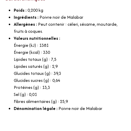
Poids :
0,200
kg
Ingrédients :
Poivre noir de Malabar
Allergènes :
Peut contenir : céleri, sésame, moutarde,
fruits à coques.
Valeurs nutritionnelles :
Énergie (kJ) : 1381
Énergie (kcal) : 330
Lipides totaux (g) : 7,5
Lipides saturés (g) : 2,9
Glucides totaux (g) : 39,3
Glucides sucres (g) : 0,64
Protéines (g) : 13,3
Sel (g) : 0,01
Fibres alimentaires (g) : 25,9
Dénomination légale :
Poivre noir de Malabar