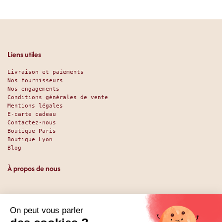
Liens utiles
Livraison et paiements
Nos fournisseurs
Nos engagements
Conditions générales de vente
Mentions légales
E-carte cadeau
Contactez-nous
Boutique Paris
Boutique Lyon
Blog
À propos de nous
Depuis 1951, nous accueillons les gourmands et les gourmets
en leur promettant des produits de qualité au meilleur
prix. Que vous soyez des pros ou des particuliers, que vous