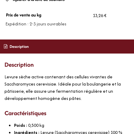
Prix de vente au kg
13,26 €
Expédition : 2-3 jours ouvrables
Description
Description
Levure sèche active contenant des cellules vivantes de
Saccharomyces cerevisiae. Idéale pour la boulangerie et la
pâtisserie, elle assure une fermentation régulière et un
développement homogène des pâtes.
Caractéristiques
Poids :
0,500
kg
Ingrédients :
Levure (Saccharomyces cerevisiae) 100 %