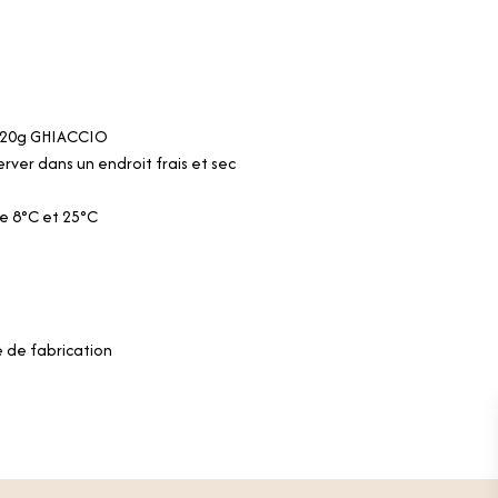
 20g GHIACCIO
rver dans un endroit frais et sec
 8°C et 25°C
 de fabrication