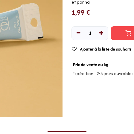
et panna.
1,99
€
Ajouter à la liste de souhaits
Prix de vente au kg
Expédition : 2-3 jours ouvrables