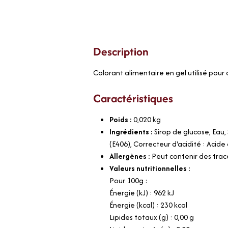
Description
Colorant alimentaire en gel utilisé pour 
Caractéristiques
Poids :
0,020
kg
Ingrédients :
Sirop de glucose, Eau,
(E406), Correcteur d'acidité : Acid
Allergènes :
Peut contenir des trace
Valeurs nutritionnelles :
Pour 100g :
Énergie (kJ) : 962 kJ
Énergie (kcal) : 230 kcal
Lipides totaux (g) : 0,00 g