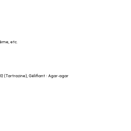
rème, etc.
02 (Tartrazine), Gélifiant : Agar-agar