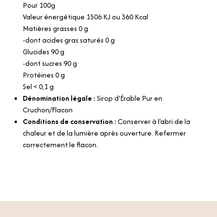
Pour 100g
Valeur énergétique 1506 KJ ou 360 Kcal
Matières grasses 0 g
-dont acides gras saturés 0 g
Glucides 90 g
-dont sucres 90 g
Protéines 0 g
Sel < 0,1 g
Dénomination légale :
Sirop d'Érable Pur en
Cruchon/Flacon
Conditions de conservation :
Conserver à l'abri de la
chaleur et de la lumière après ouverture. Refermer
correctement le flacon.