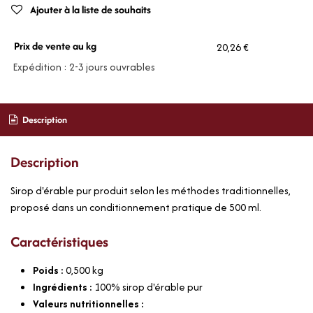
Ajouter à la liste de souhaits
Prix de vente au kg
20,26 €
Expédition : 2-3 jours ouvrables
Description
Description
Sirop d'érable pur produit selon les méthodes traditionnelles,
proposé dans un conditionnement pratique de 500 ml.
Caractéristiques
Poids :
0,500
kg
Ingrédients :
100% sirop d'érable pur
Valeurs nutritionnelles :