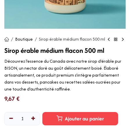
Boutique
Sirop érable médium flacon 500 ml
Sirop érable médium flacon 500 ml
Découvrez l'essence du Canada avec notre sirop d'érable pur
BISON, un nectar doré au goût délicatement boisé. Élaboré
artisanalement, ce produit premium s'intègre parfaitement
dans vos desserts, pancakes ou recettes salées-sucrées pour
une touche d'authenticité raffinée.
9,67
€
Ajouter au panier