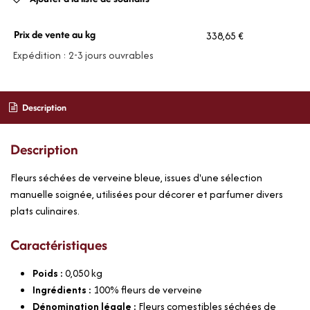
Prix de vente au kg
338,65 €
Expédition : 2-3 jours ouvrables
Description
Description
Fleurs séchées de verveine bleue, issues d'une sélection
manuelle soignée, utilisées pour décorer et parfumer divers
plats culinaires.
Caractéristiques
Poids :
0,050
kg
Ingrédients :
100% fleurs de verveine
Dénomination légale :
Fleurs comestibles séchées de