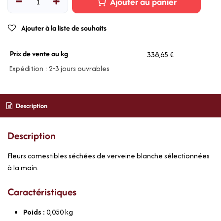
Ajouter au panier
Ajouter à la liste de souhaits
Prix de vente au kg
338,65 €
Expédition : 2-3 jours ouvrables
Description
Description
Fleurs comestibles séchées de verveine blanche sélectionnées
à la main.
Caractéristiques
Poids :
0,050
kg